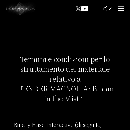
TOP
MOVIE
STORY
Termini e condizioni per lo
GAMEPLAY
sfruttamento del materiale
relativo a
SPEC
『ENDER MAGNOLIA: Bloom
in the Mist』
Binary Haze Interactive (di seguito, 