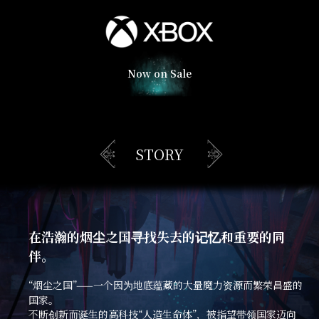
Now on Sale
STORY
在浩瀚的烟尘之国寻找失去的记忆和重要的同
伴。
“烟尘之国”——一个因为地底蕴藏的大量魔力资源而繁荣昌盛的
国家。
不断创新而诞生的高科技“人造生命体”，被指望带领国家迈向