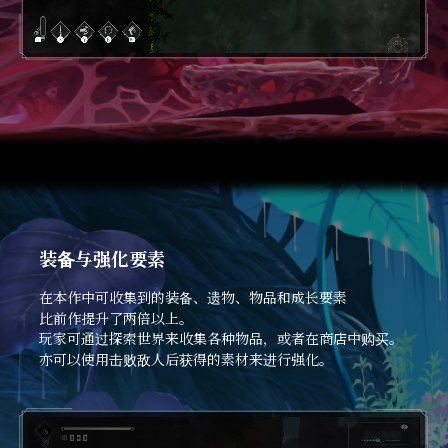
Loaded
:
100.00%
装备与强化要素
在本作中可收集到的装备、遗物、物品和成长要素
比前作提升了两倍以上。
玩家可通过探索世界来收集各种物品，或者在商店中购买。
亦可以使用击败敌人后获得的素材来进行强化。