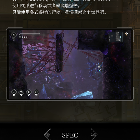
使用钩爪进行移动或者攀爬墙壁等。
灵活使用各式各样的行动，尽情探索这个世界吧。
Loaded
:
98.31%
SPEC