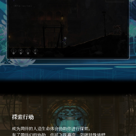
Loaded
:
100.00%
探索行动
成为同伴的人造生命体会协助你进行探索。
有了同伴们的协助，你可飞跃高空、突破特殊墙壁、