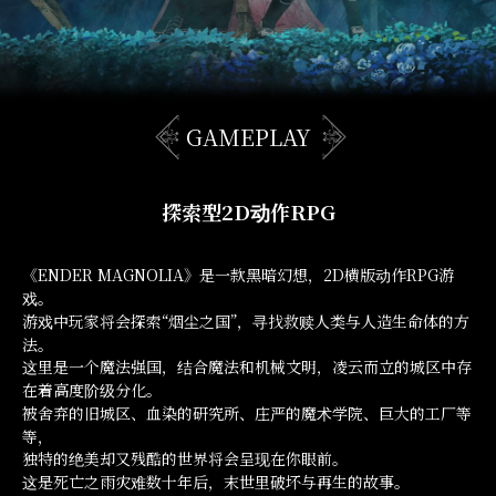
GAMEPLAY
探索型2D动作RPG
《ENDER MAGNOLIA》是一款黑暗幻想，2D横版动作RPG游
戏。
游戏中玩家将会探索“烟尘之国”，寻找救赎人类与人造生命体的方
法。
这里是一个魔法强国，结合魔法和机械文明，凌云而立的城区中存
在着高度阶级分化。
被舍弃的旧城区、血染的研究所、庄严的魔术学院、巨大的工厂等
等，
独特的绝美却又残酷的世界将会呈现在你眼前。
这是死亡之雨灾难数十年后，末世里破坏与再生的故事。